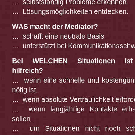
… selbstständig Probleme erkennen.
… Lösungsmöglichkeiten entdecken.
WAS macht der Mediator?
… schafft eine neutrale Basis
… unterstützt bei Kommunikationsschwi
Bei WELCHEN Situationen ist
hilfreich?
… wenn eine schnelle und kostengün
nötig ist.
… wenn absolute Vertraulichkeit erforder
… wenn langjährige Kontakte erhal
sollen.
… um Situationen nicht noch sch