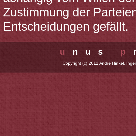
Zustimmung der Parteien
Entscheidungen gefällt.
u
nus
p
Copyright (c) 2012 André Hinkel,
Inge