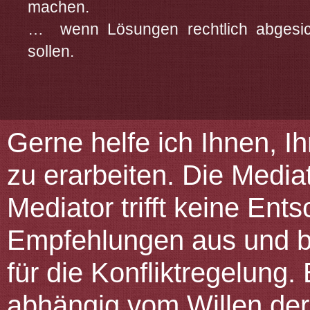
machen.
… wenn Lösungen rechtlich abgesic
sollen.
Gerne helfe ich Ihnen, I
zu erarbeiten. Die Mediat
Mediator trifft keine Ent
Empfehlungen aus und br
für die Konfliktregelung. 
abhängig vom Willen der